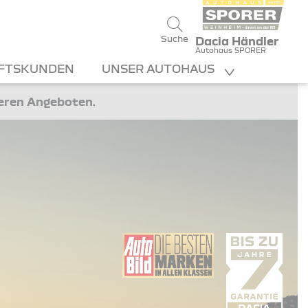
Suche
Dacia Händler
Autohaus SPORER
FTSKUNDEN
UNSER AUTOHAUS
teren Angeboten.