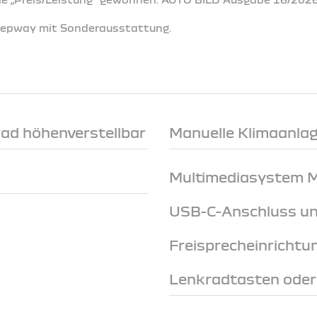
Stepway mit Sonderausstattung.
rad höhenverstellbar
Manuelle Klimaanlage
Multimediasystem Me
USB-C-Anschluss un
Freisprecheinrichtu
Lenkradtasten ode