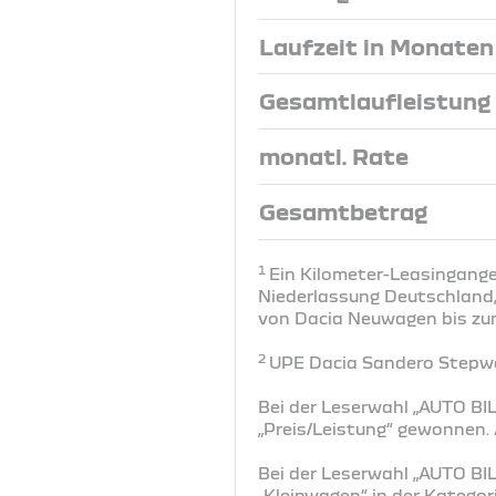
Laufzeit in Monaten
Gesamtlaufleistung
monatl. Rate
Gesamtbetrag
1
Ein Kilometer-Leasingange
Niederlassung Deutschland, 
von Dacia Neuwagen bis zum 
2
UPE Dacia Sandero Stepwa
Bei der Leserwahl „AUTO BIL
„Preis/Leistung“ gewonnen
Bei der Leserwahl „AUTO BIL
„Kleinwagen“ in der Katego