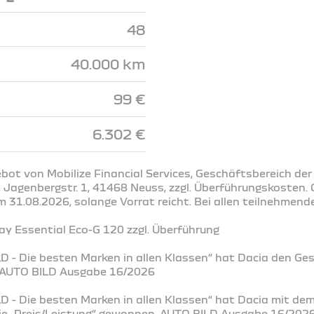
48
40.000 km
99 €
6.302 €
bot von Mobilize Financial Services, Geschäftsbereich der
Jagenbergstr. 1, 41468 Neuss, zzgl. Überführungskosten. G
31.08.2026, solange Vorrat reicht. Bei allen teilnehmend
y Essential Eco-G 120 zzgl. Überführung
D - Die besten Marken in allen Klassen“ hat Dacia den Ge
. AUTO BILD Ausgabe 16/2026
D - Die besten Marken in allen Klassen“ hat Dacia mit de
rie „Preis/Leistung“ gewonnen. AUTO BILD Ausgabe 16/202