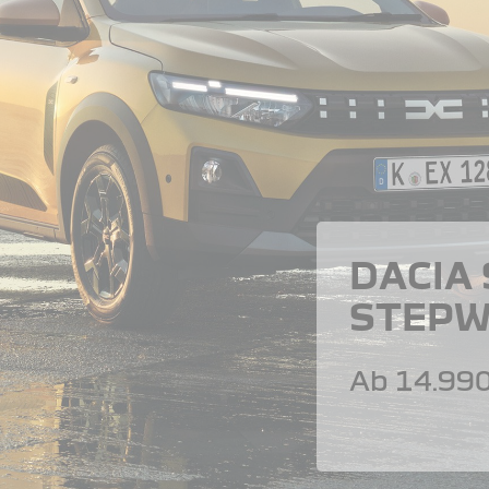
DACIA
STEPW
Ab 14.990