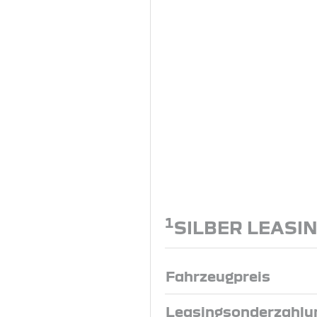
1
SILBER LEASI
Fahrzeugpreis
Leasingsonderzahlu