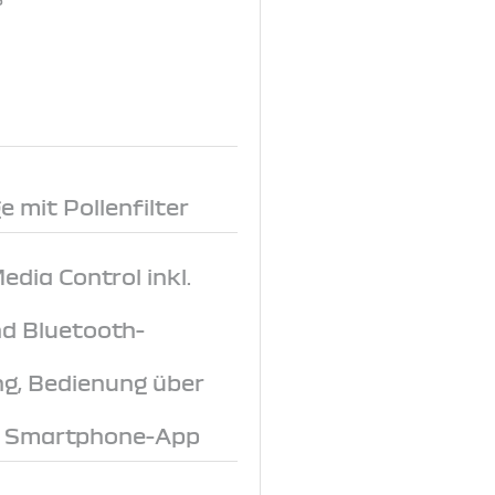
 mit Pollenfilter
dia Control inkl.
d Bluetooth-
ng, Bedienung über
r Smartphone-App