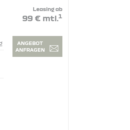
Leasing ab
1
99 € mtl.
g
ANGEBOT
ANFRAGEN