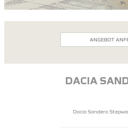
ANGEBOT ANF
DACIA SAND
Dacia Sandero Stepway 