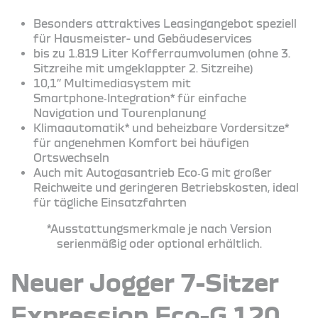
Besonders attraktives Leasingangebot speziell
für Hausmeister- und Gebäudeservices
bis zu 1.819 Liter Kofferraumvolumen (ohne 3.
Sitzreihe mit umgeklappter 2. Sitzreihe)
10,1’’ Multimediasystem mit
Smartphone‑Integration* für einfache
Navigation und Tourenplanung
Klimaautomatik* und beheizbare Vordersitze*
für angenehmen Komfort bei häufigen
Ortswechseln
Auch mit Autogasantrieb Eco‑G mit großer
Reichweite und geringeren Betriebskosten, ideal
für tägliche Einsatzfahrten
*Ausstattungsmerkmale je nach Version
serienmäßig oder optional erhältlich.
Neuer Jogger 7-Sitzer
Expression Eco-G 120