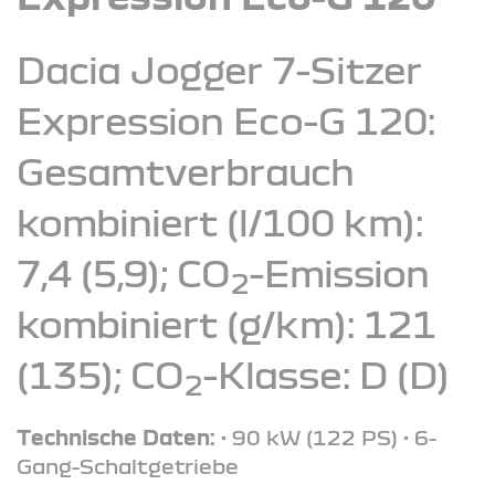
Dacia Jogger 7-Sitzer
Expression Eco-G 120:
Gesamtverbrauch
kombiniert (l/100 km):
7,4 (5,9); CO
-Emission
2
kombiniert (g/km): 121
(135); CO
-Klasse: D (D)
2
Technische Daten:
• 90 kW (122 PS) • 6-
Gang-Schaltgetriebe