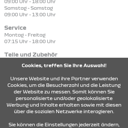
09:00 Uhr - 18:00 Uhr
Samstag - Samstag
09:00 Uhr - 13:00 Uhr
Service
Montag - Freitag
07:15 Uhr - 18:00 Uhr
Teile und Zubehör
Montag - Freitag
Cookies, treffen Sie Ihre Auswahl!
07:30 Uhr - 17:00 Uhr
Unsere Website und ihre Partner verwenden
Cookies, um die Besucherzahl und die Leistung
der Website zu messen. Somit können Sie
KONTAKT & ANFAHRT
personalisierte und/oder geolokalisierte
Werbung und Inhalte erhalten sowie mit diesen
über die sozialen Netzwerke interagieren.
ÖFFNUNGSZEITEN
Sie können die Einstellungen jederzeit ändern,