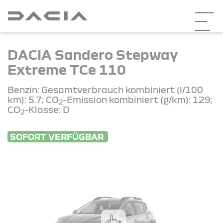
DACIA Sandero Stepway
Extreme TCe 110
Benzin: Gesamtverbrauch kombiniert (l/100
km): 5.7; CO
-Emission kombiniert (g/km): 129;
2
CO
-Klasse: D
2
SOFORT VERFÜGBAR