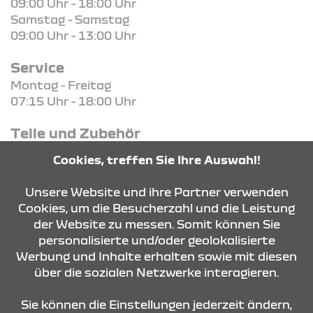
09:00 Uhr - 18:00 Uhr
Samstag - Samstag
09:00 Uhr - 13:00 Uhr
Service
Montag - Freitag
07:15 Uhr - 18:00 Uhr
Teile und Zubehör
Montag - Freitag
Cookies, treffen Sie Ihre Auswahl!
07:30 Uhr - 17:00 Uhr
Unsere Website und ihre Partner verwenden
Cookies, um die Besucherzahl und die Leistung
der Website zu messen. Somit können Sie
KONTAKT & ANFAHRT
personalisierte und/oder geolokalisierte
Werbung und Inhalte erhalten sowie mit diesen
über die sozialen Netzwerke interagieren.
ÖFFNUNGSZEITEN
Sie können die Einstellungen jederzeit ändern,