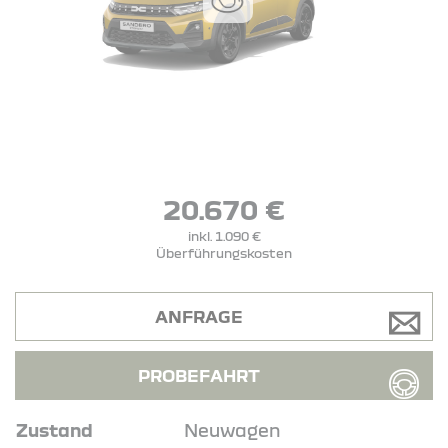
20.670 €
inkl. 1.090 €
Überführungskosten
ANFRAGE
PROBEFAHRT
Zustand
Neuwagen