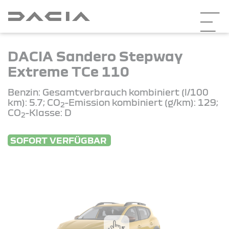
DACIA Sandero Stepway
Extreme TCe 110
Benzin: Gesamtverbrauch kombiniert (l/100
km): 5.7; CO
-Emission kombiniert (g/km): 129;
2
CO
-Klasse: D
2
SOFORT VERFÜGBAR